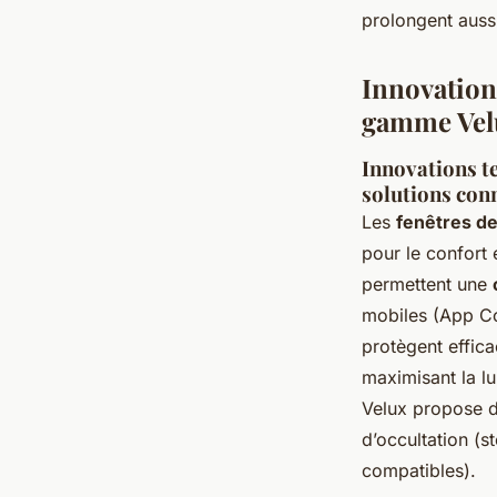
prolongent aussi 
Innovations
gamme Vel
Innovations t
solutions con
Les
fenêtres de
pour le confort 
permettent une
mobiles (App Co
protègent effica
maximisant la lu
Velux propose de
d’occultation (s
compatibles).