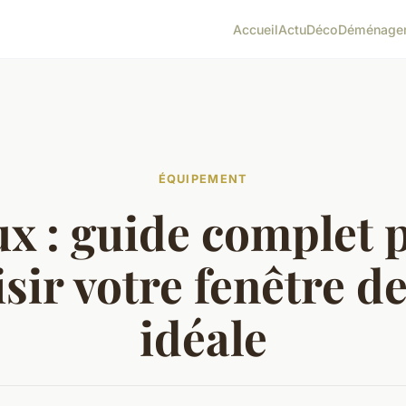
Accueil
Actu
Déco
Déménage
ÉQUIPEMENT
ux : guide complet 
sir votre fenêtre de
idéale