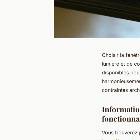
Choisir la fenêt
lumière et de co
disponibles pour
harmonieusement
contraintes arch
Information
fonctionnal
Vous trouverez 