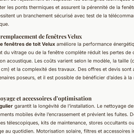
ter les ponts thermiques et assurent la pérennité de la fenêt
ssitent un branchement sécurisé avec test de la télécomm
que.
 remplacement de fenêtres Velux
e fenêtres de toit Velux
améliore la performance énergétiqu
du vitrage ou de la fenêtre complète réduit les pertes de 
tion acoustique. Les coûts varient selon le modèle, la taille 
m) et la complexité des travaux. Des offres et devis sont 
naires poseurs, et il est possible de bénéficier d’aides à la
toyage et accessoires d’optimisation
gulier
garantit la longévité de l’installation. Le nettoyage de
léments mobiles évite l’encrassement et prévient les fuites. 
s télescopiques, kits de maintenance, stores occultants o
e au quotidien. Motorisation solaire, filtres et accessoires in