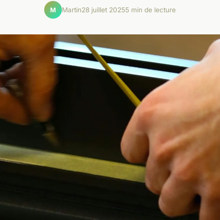
Martin
28 juillet 2025
5 min de lecture
M