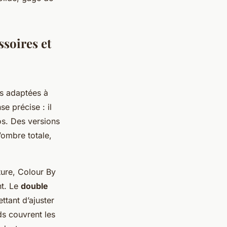
ssoires et
ns adaptées à
se précise : il
os. Des versions
’ombre totale,
ture, Colour By
nt. Le
double
ttant d’ajuster
s couvrent les