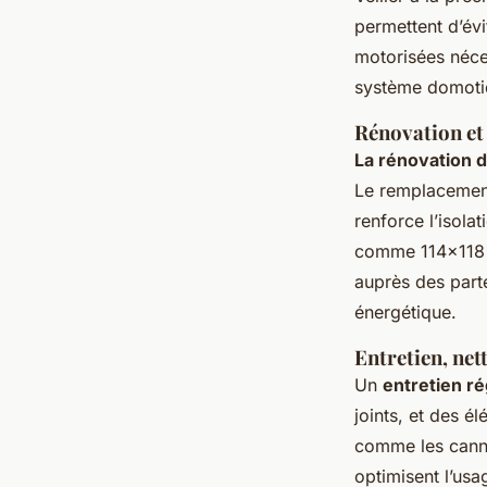
permettent d’évi
motorisées néce
système domoti
Rénovation et
La rénovation d
Le remplacement 
renforce l’isola
comme 114x118 c
auprès des parte
énergétique.
Entretien, net
Un
entretien ré
joints, et des é
comme les canne
optimisent l’usag