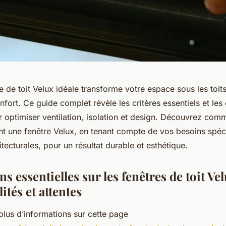
re de toit Velux idéale transforme votre espace sous les toit
nfort. Ce guide complet révèle les critères essentiels et les
 optimiser ventilation, isolation et design. Découvrez comm
 une fenêtre Velux, en tenant compte de vos besoins spéci
itecturales, pour un résultat durable et esthétique.
s essentielles sur les fenêtres de toit Vel
ités et attentes
plus d’informations sur cette page