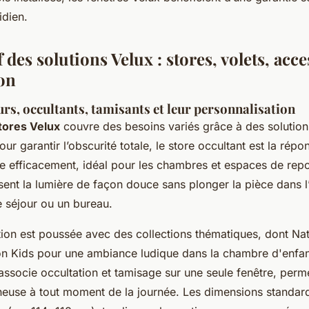
idien.
des solutions Velux : stores, volets, acce
on
urs, occultants, tamisants et leur personnalisation
ores Velux
couvre des besoins variés grâce à des solutio
r garantir l’obscurité totale, le store occultant est la répon
re efficacement, idéal pour les chambres et espaces de rep
sent la lumière de façon douce sans plonger la pièce dans l
e séjour ou un bureau.
tion est poussée avec des collections thématiques, dont Na
on Kids pour une ambiance ludique dans la chambre d'enfa
ssocie occultation et tamisage sur une seule fenêtre, perme
neuse à tout moment de la journée. Les dimensions standard