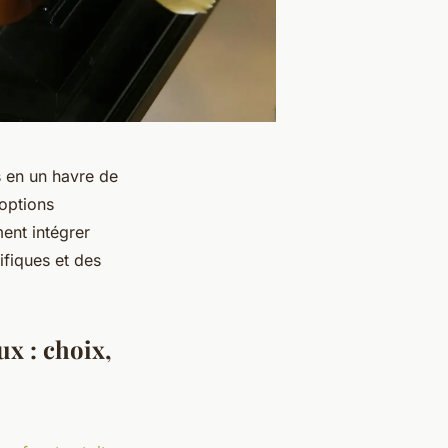
s en un havre de
 options
ent intégrer
fiques et des
ux : choix,