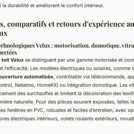
la durabilité et améliorent le confort intérieur.
, comparatifs et retours d’expérience au
ux
echnologiques Velux : motorisation, domotique, vitra
nectées
 toit Velux
se distinguent par une gamme motorisée et con
et l’efficacité. Les modèles électriques ou solaires, comme la
ouverture automatisée
, contrôlable via télécommande, app
ntrol, Netatmo, HomeKit) ou intégration domotique. Les vi
cement des surchauffes et limitent la décoloration des textil
mière naturelle. Pour des pièces souvent exposées, telles l
s fenêtres en PVC, robustes et faciles d’entretien, avec op
tores électriques intérieurs, volets roulants extérieurs, mous